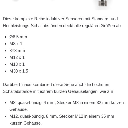
Diese komplexe Reihe induktiver Sensoren mit Standard- und
Hochleistungs-Schaltabständen deckt alle regulären Größen ab
Ø6.5 mm
M8 x 1
8×8 mm
M12 x 1
M18 x 1
M30 x 1.5
Darüber hinaus kombiniert diese Serie auch die höchsten
Schaltabstände mit extrem kurzen Gehäuselängen, wie z.B.
M8, quasi-bündig, 4 mm, Stecker M8 in einem 32 mm kurzen
Gehäuse.
M12, quasi-bündig, 8 mm, Stecker M12 in einem 35 mm
kurzen Gehäuse.