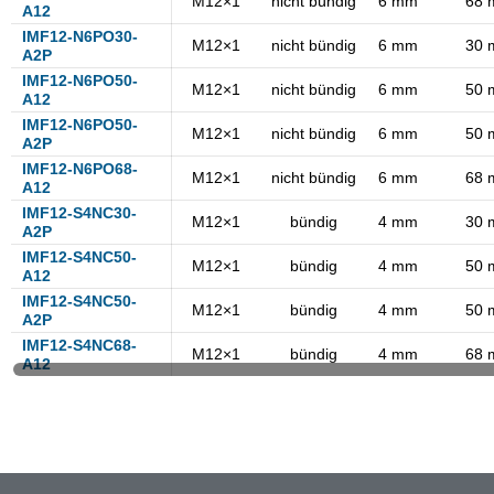
M12×1
nicht bündig
6 mm
68 
A12
IMF12-N6PO30-
M12×1
nicht bündig
6 mm
30 
A2P
IMF12-N6PO50-
M12×1
nicht bündig
6 mm
50 
A12
IMF12-N6PO50-
M12×1
nicht bündig
6 mm
50 
A2P
IMF12-N6PO68-
M12×1
nicht bündig
6 mm
68 
A12
IMF12-S4NC30-
M12×1
bündig
4 mm
30 
A2P
IMF12-S4NC50-
M12×1
bündig
4 mm
50 
A12
IMF12-S4NC50-
M12×1
bündig
4 mm
50 
A2P
IMF12-S4NC68-
M12×1
bündig
4 mm
68 
A12