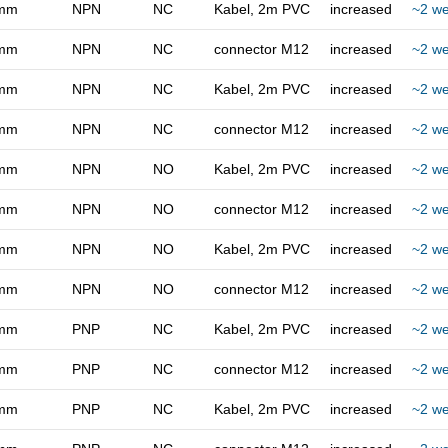
mm
NPN
NC
Kabel, 2m PVC
increased
~2 w
connector M8
mm
NPN
NC
connector M12
increased
~2 w
mm
NPN
NC
Kabel, 2m PVC
increased
~2 w
mm
NPN
NC
connector M12
increased
~2 w
mm
NPN
NO
Kabel, 2m PVC
increased
~2 w
mm
NPN
NO
connector M12
increased
~2 w
mm
NPN
NO
Kabel, 2m PVC
increased
~2 w
mm
NPN
NO
connector M12
increased
~2 w
mm
PNP
NC
Kabel, 2m PVC
increased
~2 w
mm
PNP
NC
connector M12
increased
~2 w
mm
PNP
NC
Kabel, 2m PVC
increased
~2 w