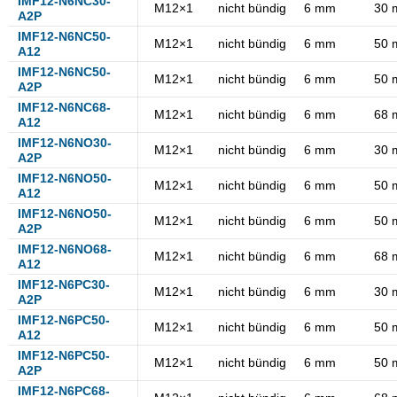
IMF12-N6NC30-
M12×1
nicht bündig
6 mm
30 
M30×1.5
2 mm
A2P
IMF12-N6NC50-
M8×1
3.5 mm
M12×1
nicht bündig
6 mm
50 
A12
4 mm
IMF12-N6NC50-
M12×1
nicht bündig
6 mm
50 
A2P
6 mm
IMF12-N6NC68-
M12×1
nicht bündig
6 mm
68 
8 mm
A12
IMF12-N6NO30-
M12×1
nicht bündig
6 mm
30 
A2P
IMF12-N6NO50-
M12×1
nicht bündig
6 mm
50 
A12
IMF12-N6NO50-
M12×1
nicht bündig
6 mm
50 
A2P
IMF12-N6NO68-
M12×1
nicht bündig
6 mm
68 
A12
IMF12-N6PC30-
M12×1
nicht bündig
6 mm
30 
A2P
IMF12-N6PC50-
M12×1
nicht bündig
6 mm
50 
A12
IMF12-N6PC50-
M12×1
nicht bündig
6 mm
50 
A2P
IMF12-N6PC68-