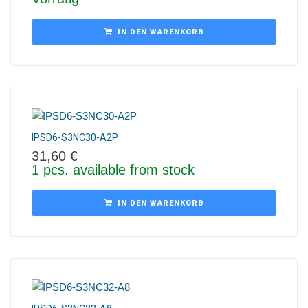
IN DEN WARENKORB
IPSD6-S3NC30-A2P
31,60
€
1 pcs. available from stock
IN DEN WARENKORB