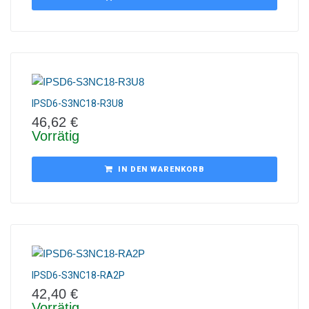
IPSD6-S3NC18-R3U8
46,62
€
Vorrätig
IN DEN WARENKORB
IPSD6-S3NC18-RA2P
42,40
€
Vorrätig