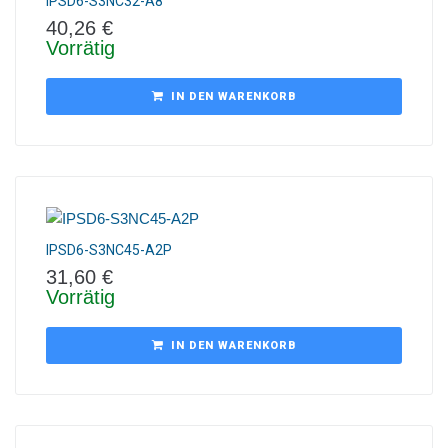
IPSD6-S3NC32-A8
40,26
€
Vorrätig
IN DEN WARENKORB
IPSD6-S3NC45-A2P
31,60
€
Vorrätig
IN DEN WARENKORB