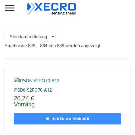
Ergebnisse 849 – 864 von 889 werden angezeigt
IPSD6-S2PO70-A12
20,74
€
Vorrätig
IN DEN WARENKORB