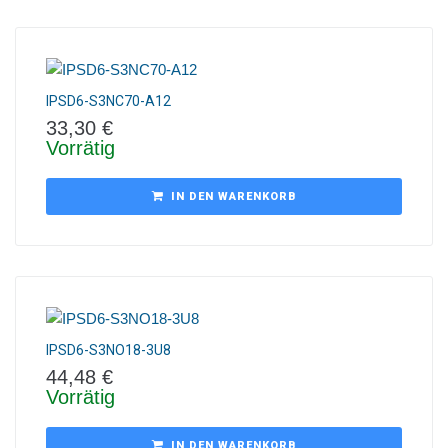
IPSD6-S3NC70-A12
33,30
€
Vorrätig
IN DEN WARENKORB
IPSD6-S3NO18-3U8
44,48
€
Vorrätig
IN DEN WARENKORB