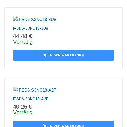
IPSD6-S3NC18-3U8
44,48
€
Vorrätig
IN DEN WARENKORB
IPSD6-S3NC18-A2P
40,26
€
Vorrätig
IN DEN WARENKORB