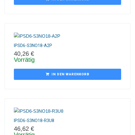
IPSD6-S3NO18-A2P
40,26
€
Vorrätig
IN DEN WARENKORB
IPSD6-S3NO18-R3U8
46,62
€
Vorrätig