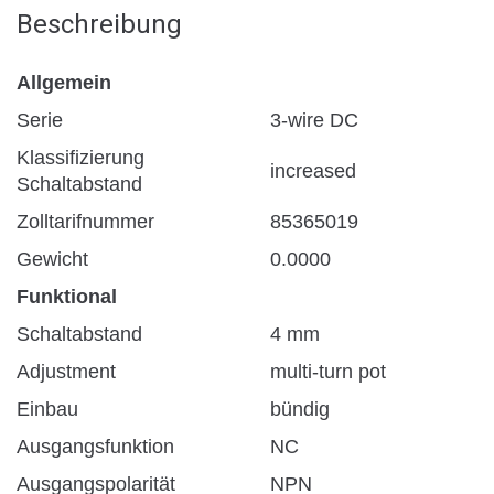
Beschreibung
Allgemein
Serie
3-wire DC
Klassifizierung
increased
Schaltabstand
Zolltarifnummer
85365019
Gewicht
0.0000
Funktional
Schaltabstand
4 mm
Adjustment
multi-turn pot
Einbau
bündig
Ausgangsfunktion
NC
Ausgangspolarität
NPN