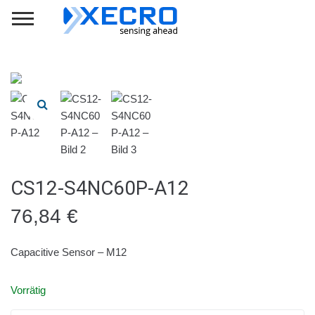
CS12-S4NC60P-A12
76,84
€
Capacitive Sensor – M12
Vorrätig