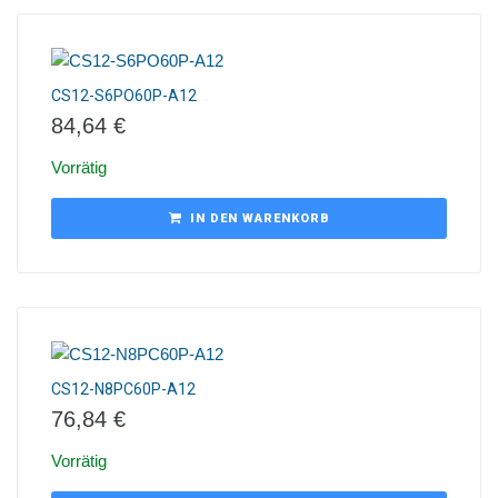
CS12-S6PO60P-A12
84,64
€
Vorrätig
IN DEN WARENKORB
CS12-N8PC60P-A12
76,84
€
Vorrätig