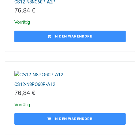
CS12-N8NC60P-A2P
76,84
€
Vorrätig
IN DEN WARENKORB
CS12-N8PO60P-A12
76,84
€
Vorrätig
IN DEN WARENKORB