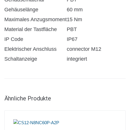
Gehäuselänge
60 mm
Maximales Anzugsmoment
15 Nm
Material der Tastfläche
PBT
IP Code
IP67
Elektrischer Anschluss
connector M12
Schaltanzeige
integriert
Ähnliche Produkte