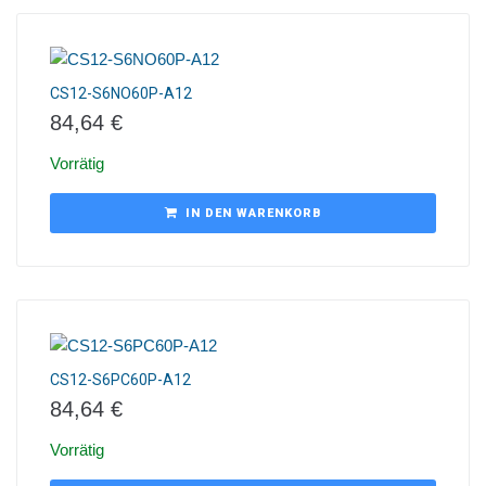
CS12-S6NO60P-A12
84,64
€
Vorrätig
IN DEN WARENKORB
CS12-S6PC60P-A12
84,64
€
Vorrätig