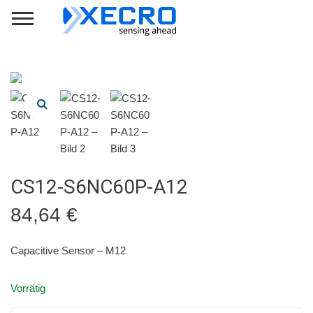
CS12-S6NC60P-A12
84,64
€
Capacitive Sensor – M12
Vorrätig