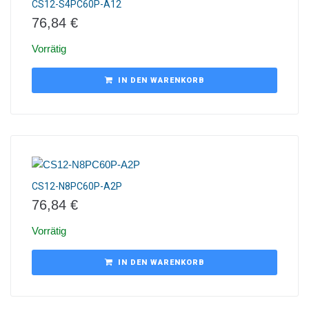
CS12-S4PC60P-A12
76,84
€
Vorrätig
IN DEN WARENKORB
CS12-N8PC60P-A2P
76,84
€
Vorrätig
IN DEN WARENKORB