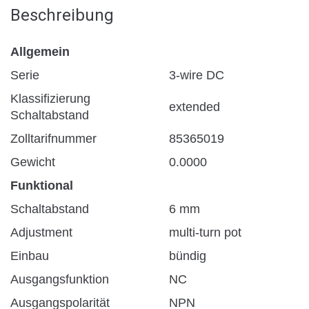
Beschreibung
Allgemein
Serie
3-wire DC
Klassifizierung
extended
Schaltabstand
Zolltarifnummer
85365019
Gewicht
0.0000
Funktional
Schaltabstand
6 mm
Adjustment
multi-turn pot
Einbau
bündig
Ausgangsfunktion
NC
Ausgangspolarität
NPN