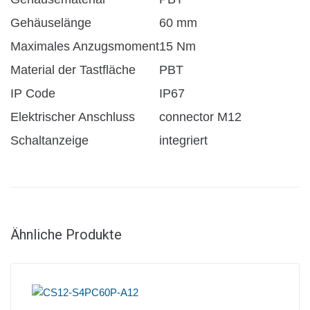
Gehäuselänge
60 mm
Maximales Anzugsmoment
15 Nm
Material der Tastfläche
PBT
IP Code
IP67
Elektrischer Anschluss
connector M12
Schaltanzeige
integriert
Ähnliche Produkte