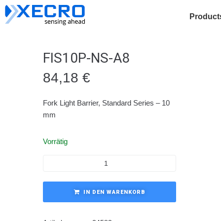
Product
FIS10P-NS-A8
84,18
€
Fork Light Barrier, Standard Series – 10
mm
Vorrätig
IN DEN WARENKORB