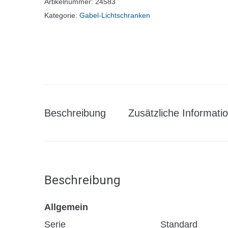
Artikelnummer:
24583
Kategorie:
Gabel-Lichtschranken
Beschreibung
Zusätzliche Informati
Beschreibung
Allgemein
Serie
Standard