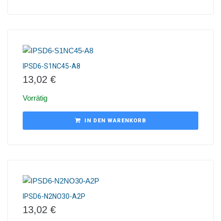
IPSD6-S1NC45-A8
13,02
€
Vorrätig
IN DEN WARENKORB
IPSD6-N2NO30-A2P
13,02
€