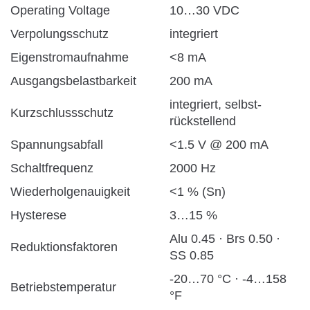
Operating Voltage
10…30 VDC
Verpolungsschutz
integriert
Eigenstromaufnahme
<8 mA
Ausgangsbelastbarkeit
200 mA
integriert, selbst-
Kurzschlussschutz
rückstellend
Spannungsabfall
<1.5 V @ 200 mA
Schaltfrequenz
2000 Hz
Wiederholgenauigkeit
<1 % (Sn)
Hysterese
3…15 %
Alu 0.45 · Brs 0.50 ·
Reduktionsfaktoren
SS 0.85
-20…70 °C · -4…158
Betriebstemperatur
°F