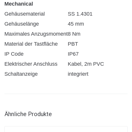
Mechanical
Gehäusematerial
SS 1.4301
Gehäuselänge
45 mm
Maximales Anzugsmoment
8 Nm
Material der Tastfläche
PBT
IP Code
IP67
Elektrischer Anschluss
Kabel, 2m PVC
Schaltanzeige
integriert
Ähnliche Produkte