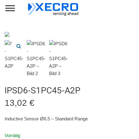
IPSD6-S1PC45-A2P
13,02
€
Inductive Sensor Ø6.5 – Standard Range
Vorrätig