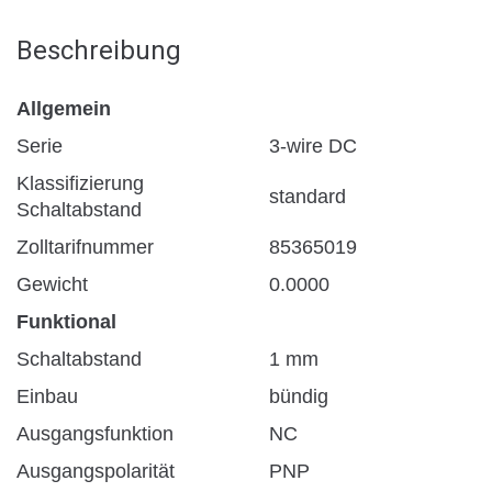
Beschreibung
Allgemein
Serie
3-wire DC
Klassifizierung
standard
Schaltabstand
Zolltarifnummer
85365019
Gewicht
0.0000
Funktional
Schaltabstand
1 mm
Einbau
bündig
Ausgangsfunktion
NC
Ausgangspolarität
PNP