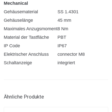
Mechanical
Gehäusematerial
SS 1.4301
Gehäuselänge
45 mm
Maximales Anzugsmoment
8 Nm
Material der Tastfläche
PBT
IP Code
IP67
Elektrischer Anschluss
connector M8
Schaltanzeige
integriert
Ähnliche Produkte