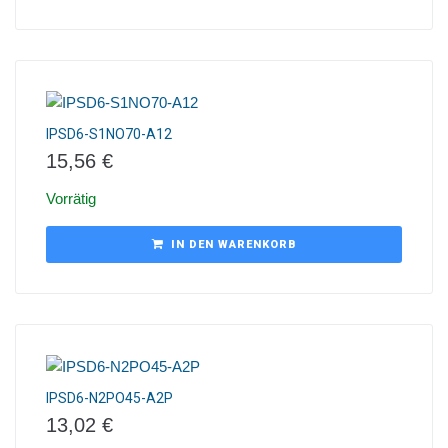
IPSD6-S1NO70-A12
15,56
€
Vorrätig
IN DEN WARENKORB
IPSD6-N2PO45-A2P
13,02
€