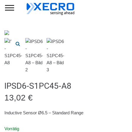
IPSD6-S1PC45-A8
13,02
€
Inductive Sensor Ø6.5 – Standard Range
Vorrätig