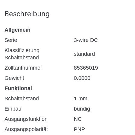
Beschreibung
Allgemein
Serie
3-wire DC
Klassifizierung
standard
Schaltabstand
Zolltarifnummer
85365019
Gewicht
0.0000
Funktional
Schaltabstand
1 mm
Einbau
bündig
Ausgangsfunktion
NC
Ausgangspolarität
PNP