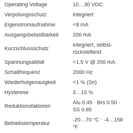
Operating Voltage
10…30 VDC
Verpolungsschutz
integriert
Eigenstromaufnahme
<8 mA
Ausgangsbelastbarkeit
200 mA
integriert, selbst-
Kurzschlussschutz
rückstellend
Spannungsabfall
<1.5 V @ 200 mA
Schaltfrequenz
2000 Hz
Wiederholgenauigkeit
<1 % (Sn)
Hysterese
3…15 %
Alu 0.45 · Brs 0.50 ·
Reduktionsfaktoren
SS 0.85
-20…70 °C · -4…158
Betriebstemperatur
°F