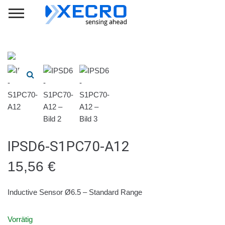
IPSD6-S1PC70-A12
15,56
€
Inductive Sensor Ø6.5 – Standard Range
Vorrätig