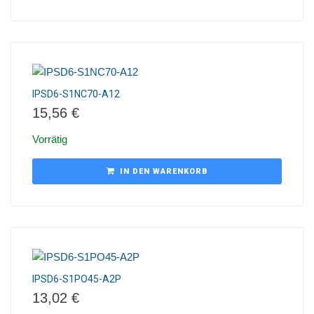
IPSD6-S1NC70-A12
15,56
€
Vorrätig
IN DEN WARENKORB
IPSD6-S1PO45-A2P
13,02
€