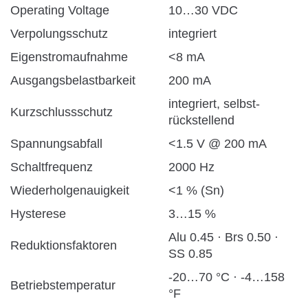
Operating Voltage
10…30 VDC
Verpolungsschutz
integriert
Eigenstromaufnahme
<8 mA
Ausgangsbelastbarkeit
200 mA
integriert, selbst-
Kurzschlussschutz
rückstellend
Spannungsabfall
<1.5 V @ 200 mA
Schaltfrequenz
2000 Hz
Wiederholgenauigkeit
<1 % (Sn)
Hysterese
3…15 %
Alu 0.45 · Brs 0.50 ·
Reduktionsfaktoren
SS 0.85
-20…70 °C · -4…158
Betriebstemperatur
°F