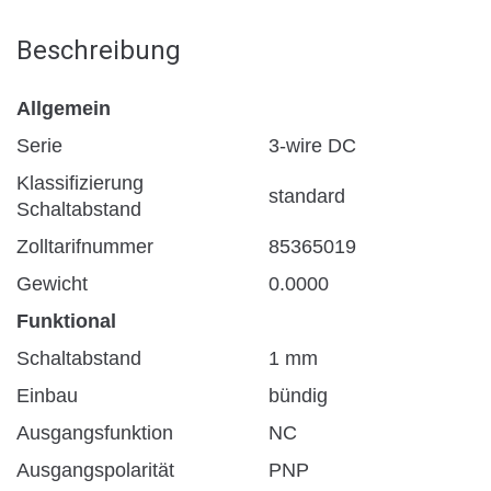
Beschreibung
Allgemein
Serie
3-wire DC
Klassifizierung
standard
Schaltabstand
Zolltarifnummer
85365019
Gewicht
0.0000
Funktional
Schaltabstand
1 mm
Einbau
bündig
Ausgangsfunktion
NC
Ausgangspolarität
PNP