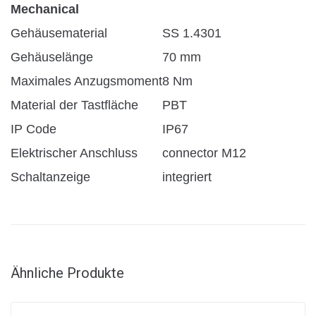
Mechanical
Gehäusematerial
SS 1.4301
Gehäuselänge
70 mm
Maximales Anzugsmoment
8 Nm
Material der Tastfläche
PBT
IP Code
IP67
Elektrischer Anschluss
connector M12
Schaltanzeige
integriert
Ähnliche Produkte