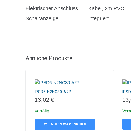
Elektrischer Anschluss
Kabel, 2m PVC
Schaltanzeige
integriert
Ähnliche Produkte
IPSD6-N2NC30-A2P
IPS
13,02
€
13
Vorrätig
Vorr
IN DEN WARENKORB