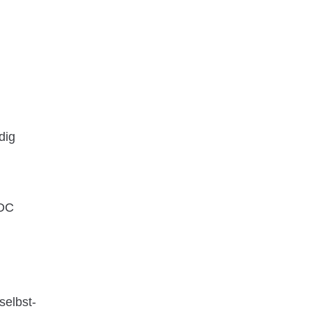
dig
DC
 selbst-