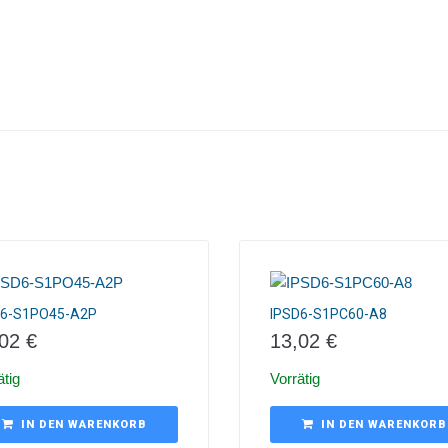
D6-S1PO45-A2P
IPSD6-S1PC60-A8
,02
€
13,02
€
ätig
Vorrätig
IN DEN WARENKORB
IN DEN WARENKORB