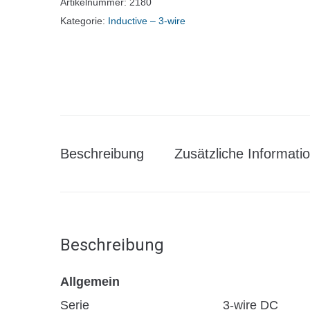
Artikelnummer:
2180
Kategorie:
Inductive – 3-wire
Beschreibung
Zusätzliche Informati
Beschreibung
Allgemein
Serie
3-wire DC