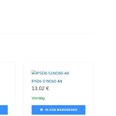
IPSD6-S1NO60-A8
13,02
€
Vorrätig
IN DEN WARENKORB