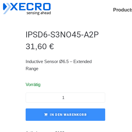
Product
IPSD6-S3NO45-A2P
31,60
€
Inductive Sensor Ø6.5 – Extended
Range
Vorrätig
IN DEN WARENKORB