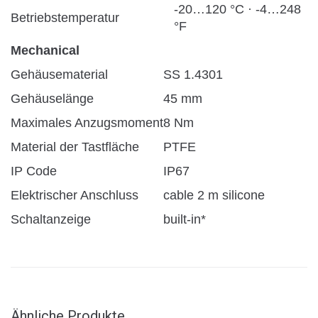
-20…120 °C · -4…248
Betriebstemperatur
°F
Mechanical
Gehäusematerial
SS 1.4301
Gehäuselänge
45 mm
Maximales Anzugsmoment
8 Nm
Material der Tastfläche
PTFE
IP Code
IP67
Elektrischer Anschluss
cable 2 m silicone
Schaltanzeige
built-in*
Ähnliche Produkte