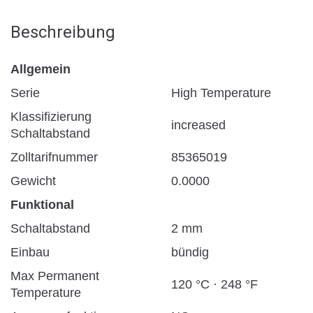
Beschreibung
Allgemein
Serie
High Temperature
Klassifizierung
increased
Schaltabstand
Zolltarifnummer
85365019
Gewicht
0.0000
Funktional
Schaltabstand
2 mm
Einbau
bündig
Max Permanent
120 °C · 248 °F
Temperature