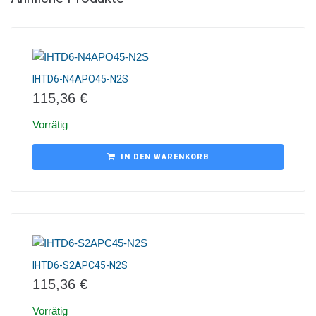
IHTD6-N4APO45-N2S
115,36
€
Vorrätig
IN DEN WARENKORB
IHTD6-S2APC45-N2S
115,36
€
Vorrätig