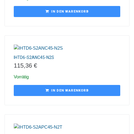
IN DEN WARENKORB
IHTD6-S2ANC45-N2S
115,36
€
Vorrätig
IN DEN WARENKORB