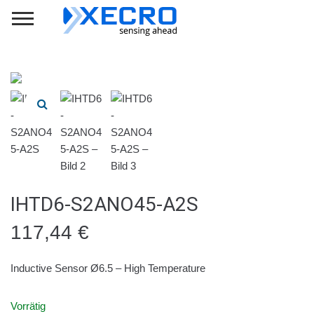
IHTD6-S2ANO45-A2S
117,44
€
Inductive Sensor Ø6.5 – High Temperature
Vorrätig