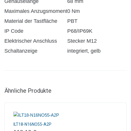
Gehäuselänge
68 mm
Maximales Anzugsmoment
0 Nm
Material der Tastfläche
PBT
IP Code
P68/IP69K
Elektrischer Anschluss
Stecker M12
Schaltanzeige
integriert, gelb
Ähnliche Produkte
ILT18-N16NO55-A2P