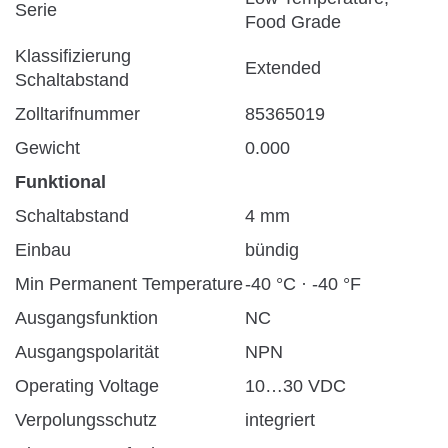
Serie
Food Grade
Klassifizierung
Extended
Schaltabstand
Zolltarifnummer
85365019
Gewicht
0.000
Funktional
Schaltabstand
4 mm
Einbau
bündig
Min Permanent Temperature
-40 °C · -40 °F
Ausgangsfunktion
NC
Ausgangspolarität
NPN
Operating Voltage
10…30 VDC
Verpolungsschutz
integriert