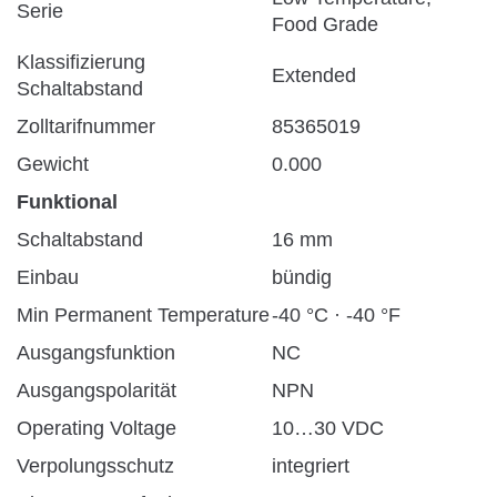
Serie
Food Grade
Klassifizierung
Extended
Schaltabstand
Zolltarifnummer
85365019
Gewicht
0.000
Funktional
Schaltabstand
16 mm
Einbau
bündig
Min Permanent Temperature
-40 °C · -40 °F
Ausgangsfunktion
NC
Ausgangspolarität
NPN
Operating Voltage
10…30 VDC
Verpolungsschutz
integriert