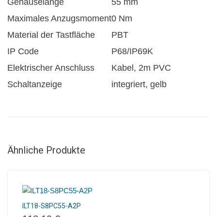
Gehäuselänge
55 mm
Maximales Anzugsmoment
0 Nm
Material der Tastfläche
PBT
IP Code
P68/IP69K
Elektrischer Anschluss
Kabel, 2m PVC
Schaltanzeige
integriert, gelb
Ähnliche Produkte
ILT18-S8PC55-A2P