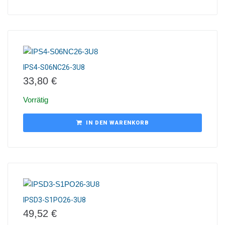
IPS4-S06NC26-3U8
33,80
€
Vorrätig
IN DEN WARENKORB
IPSD3-S1PO26-3U8
49,52
€