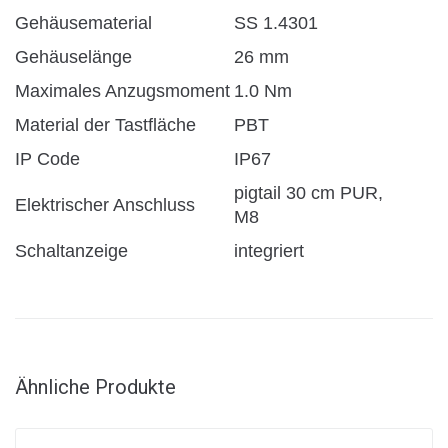
Gehäusematerial
SS 1.4301
Gehäuselänge
26 mm
Maximales Anzugsmoment
1.0 Nm
Material der Tastfläche
PBT
IP Code
IP67
pigtail 30 cm PUR,
Elektrischer Anschluss
M8
Schaltanzeige
integriert
Ähnliche Produkte