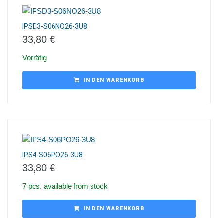
IPSD3-S06NO26-3U8
33,80
€
Vorrätig
IN DEN WARENKORB
IPS4-S06PO26-3U8
33,80
€
7 pcs. available from stock
IN DEN WARENKORB