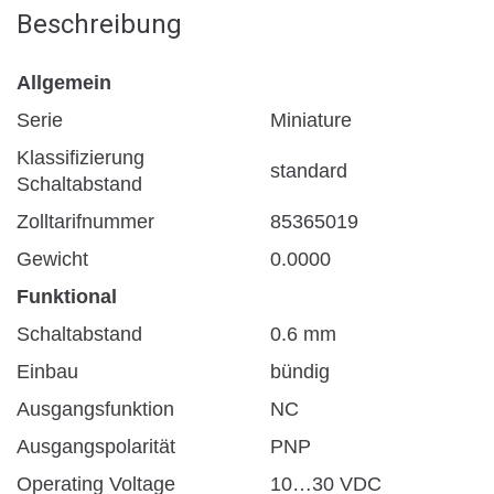
Beschreibung
Allgemein
Serie
Miniature
Klassifizierung
standard
Schaltabstand
Zolltarifnummer
85365019
Gewicht
0.0000
Funktional
Schaltabstand
0.6 mm
Einbau
bündig
Ausgangsfunktion
NC
Ausgangspolarität
PNP
Operating Voltage
10…30 VDC