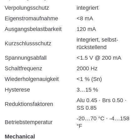
Verpolungsschutz
integriert
Eigenstromaufnahme
<8 mA
Ausgangsbelastbarkeit
120 mA
integriert, selbst-
Kurzschlussschutz
rückstellend
Spannungsabfall
<1.5 V @ 200 mA
Schaltfrequenz
2000 Hz
Wiederholgenauigkeit
<1 % (Sn)
Hysterese
3…15 %
Alu 0.45 · Brs 0.50 ·
Reduktionsfaktoren
SS 0.85
-20…70 °C · -4…158
Betriebstemperatur
°F
Mechanical