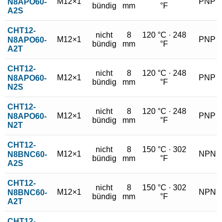
M12×1
PNP
N8APO60-
bündig
mm
°F
A2S
CHT12-
nicht
8
120 °C · 248
M12×1
PNP
N8APO60-
bündig
mm
°F
A2T
CHT12-
nicht
8
120 °C · 248
M12×1
PNP
N8APO60-
bündig
mm
°F
N2S
CHT12-
nicht
8
120 °C · 248
M12×1
PNP
N8APO60-
bündig
mm
°F
N2T
CHT12-
nicht
8
150 °C · 302
M12×1
NPN
N8BNC60-
bündig
mm
°F
A2S
CHT12-
nicht
8
150 °C · 302
M12×1
NPN
N8BNC60-
bündig
mm
°F
A2T
CHT12-