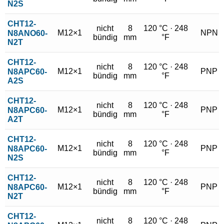
N2S
CHT12-
nicht
8
120 °C · 248
M12×1
NPN
N8ANO60-
bündig
mm
°F
N2T
CHT12-
nicht
8
120 °C · 248
M12×1
PNP
N8APC60-
bündig
mm
°F
A2S
CHT12-
nicht
8
120 °C · 248
M12×1
PNP
N8APC60-
bündig
mm
°F
A2T
CHT12-
nicht
8
120 °C · 248
M12×1
PNP
N8APC60-
bündig
mm
°F
N2S
CHT12-
nicht
8
120 °C · 248
M12×1
PNP
N8APC60-
bündig
mm
°F
N2T
CHT12-
nicht
8
120 °C · 248