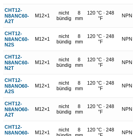
4 mm
CHT12-
nicht
8
120 °C · 248
8 mm
M12×1
NPN
N8ANC60-
bündig
mm
°F
A2T
CHT12-
nicht
8
120 °C · 248
M12×1
NPN
N8ANC60-
bündig
mm
°F
N2S
CHT12-
nicht
8
120 °C · 248
M12×1
NPN
N8ANC60-
bündig
mm
°F
N2T
CHT12-
nicht
8
120 °C · 248
M12×1
NPN
N8ANO60-
bündig
mm
°F
A2S
CHT12-
nicht
8
120 °C · 248
M12×1
NPN
N8ANO60-
bündig
mm
°F
A2T
CHT12-
nicht
8
120 °C · 248
M12×1
NPN
N8ANO60-
bündig
mm
°F