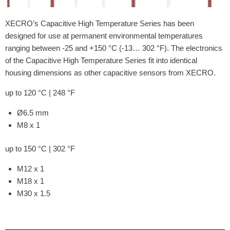
XECRO’s Capacitive High Temperature Series has been
designed for use at permanent environmental temperatures
ranging between -25 and +150 °C (-13… 302 °F). The electronics
of the Capacitive High Temperature Series fit into identical
housing dimensions as other capacitive sensors from XECRO.
up to 120 °C | 248 °F
Ø6.5 mm
M8 x 1
up to 150 °C | 302 °F
M12 x 1
M18 x 1
M30 x 1.5