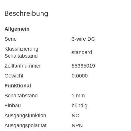
Beschreibung
Allgemein
Serie
3-wire DC
Klassifizierung
standard
Schaltabstand
Zolltarifnummer
85365019
Gewicht
0.0000
Funktional
Schaltabstand
1 mm
Einbau
bündig
Ausgangsfunktion
NO
Ausgangspolarität
NPN