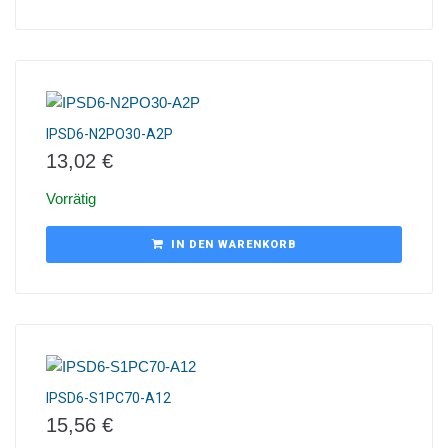
IPSD6-N2PO30-A2P
13,02
€
Vorrätig
IN DEN WARENKORB
IPSD6-S1PC70-A12
15,56
€