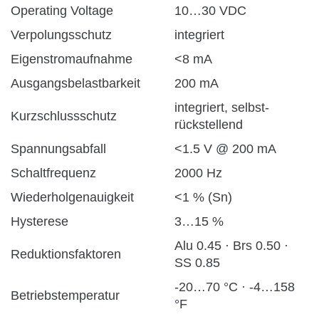
Operating Voltage
10…30 VDC
Verpolungsschutz
integriert
Eigenstromaufnahme
<8 mA
Ausgangsbelastbarkeit
200 mA
integriert, selbst-
Kurzschlussschutz
rückstellend
Spannungsabfall
<1.5 V @ 200 mA
Schaltfrequenz
2000 Hz
Wiederholgenauigkeit
<1 % (Sn)
Hysterese
3…15 %
Alu 0.45 · Brs 0.50 ·
Reduktionsfaktoren
SS 0.85
-20…70 °C · -4…158
Betriebstemperatur
°F