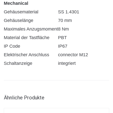
Mechanical
Gehäusematerial
SS 1.4301
Gehäuselänge
70 mm
Maximales Anzugsmoment
8 Nm
Material der Tastfläche
PBT
IP Code
IP67
Elektrischer Anschluss
connector M12
Schaltanzeige
integriert
Ähnliche Produkte