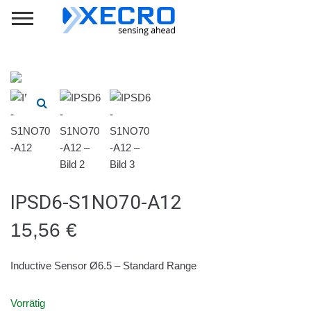
IPSD6-S1NO70-A12
15,56
€
Inductive Sensor Ø6.5 – Standard Range
Vorrätig