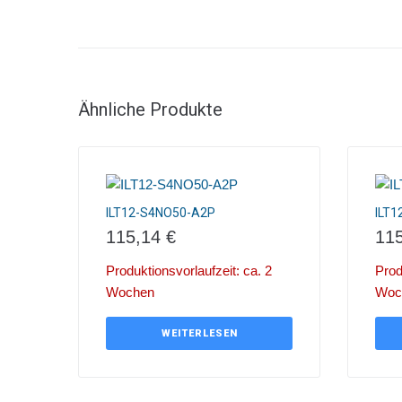
Ähnliche Produkte
ILT12-S4NO50-A2P
ILT
115,14
€
11
Produktionsvorlaufzeit: ca. 2
Prod
Wochen
Woc
WEITERLESEN