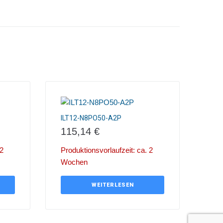
ILT12-N8PO50-A2P
115,14
€
 2
Produktionsvorlaufzeit: ca. 2
Wochen
WEITERLESEN