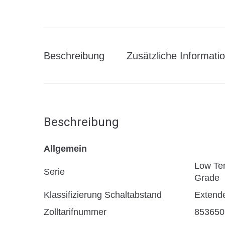
Beschreibung
Zusätzliche Informati
Beschreibung
Allgemein
Low Te
Serie
Grade
Klassifizierung Schaltabstand
Extend
Zolltarifnummer
853650