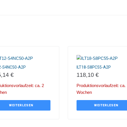
12-S4NC50-A2P
ILT18-S8PC55-A2P
5,14
€
118,10
€
uktionsvorlaufzeit: ca. 2
Produktionsvorlaufzeit: ca.
hen
Wochen
WEITERLESEN
WEITERLESEN