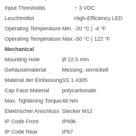
Input Thresholds
~ 3 VDC
Leuchtmittel
High-Efficiency LED
Operating Temperature Min.
-20 °C | -4 °F
Operating Temperature Max.
-50 °C | 122 °F
Mechanical
Mounting Hole
Ø 22.5 mm
Gehäusematerial
Messing, vernickelt
Material der Einfassung
SS 1.4305
Cap Face Material
polycarbonate
Max. Tightening Torque
48 Nm
Elektrischer Anschluss
Stecker M12
IP Code Front
IP69k
IP Code Rear
IP67