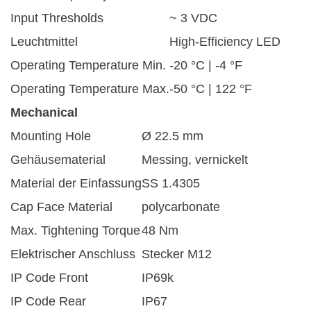
Input Thresholds
~ 3 VDC
Leuchtmittel
High-Efficiency LED
Operating Temperature Min.
-20 °C | -4 °F
Operating Temperature Max.
-50 °C | 122 °F
Mechanical
Mounting Hole
Ø 22.5 mm
Gehäusematerial
Messing, vernickelt
Material der Einfassung
SS 1.4305
Cap Face Material
polycarbonate
Max. Tightening Torque
48 Nm
Elektrischer Anschluss
Stecker M12
IP Code Front
IP69k
IP Code Rear
IP67