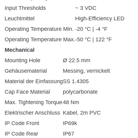
Input Thresholds
~ 3 VDC
Leuchtmittel
High-Efficiency LED
Operating Temperature Min.
-20 °C | -4 °F
Operating Temperature Max.
-50 °C | 122 °F
Mechanical
Mounting Hole
Ø 22.5 mm
Gehäusematerial
Messing, vernickelt
Material der Einfassung
SS 1.4305
Cap Face Material
polycarbonate
Max. Tightening Torque
48 Nm
Elektrischer Anschluss
Kabel, 2m PVC
IP Code Front
IP69k
IP Code Rear
IP67