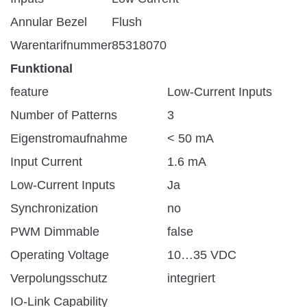
Annular Bezel
Flush
Warentarifnummer
85318070
Funktional
feature
Low-Current Inputs
Number of Patterns
3
Eigenstromaufnahme
< 50 mA
Input Current
1.6 mA
Low-Current Inputs
Ja
Synchronization
no
PWM Dimmable
false
Operating Voltage
10…35 VDC
Verpolungsschutz
integriert
IO-Link Capability